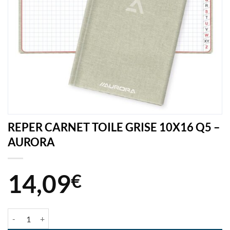
REPER CARNET TOILE GRISE 10X16 Q5 –
AURORA
14,09
€
quantité de REPER CARNET TOILE GRISE 10X16 Q5 - AURORA