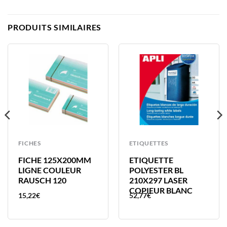
PRODUITS SIMILAIRES
FICHES
ETIQUETTES
FICHE 125X200MM
ETIQUETTE
LIGNE COULEUR
POLYESTER BL
RAUSCH 120
210X297 LASER
COPIEUR BLANC
15,22
€
52,77
€