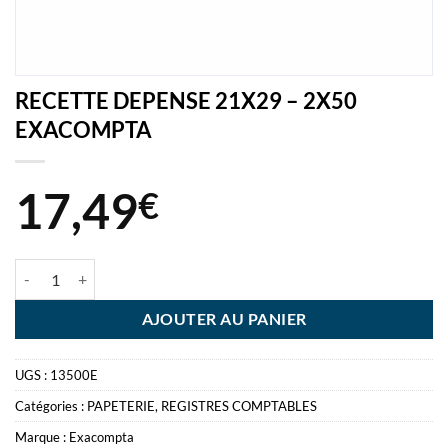
RECETTE DEPENSE 21X29 – 2X50
EXACOMPTA
17,49
€
quantité de RECETTE DEPENSE 21X29 - 2X50 EXACOMPTA
AJOUTER AU PANIER
UGS :
13500E
Catégories :
PAPETERIE
,
REGISTRES COMPTABLES
Marque :
Exacompta