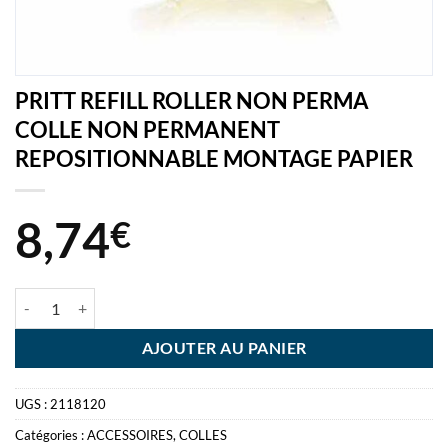
PRITT REFILL ROLLER NON PERMA
COLLE NON PERMANENT
REPOSITIONNABLE MONTAGE PAPIER
8,74
€
quantité de PRITT REFILL ROLLER NON PERMA COLLE NON PER
AJOUTER AU PANIER
UGS :
2118120
Catégories :
ACCESSOIRES
,
COLLES