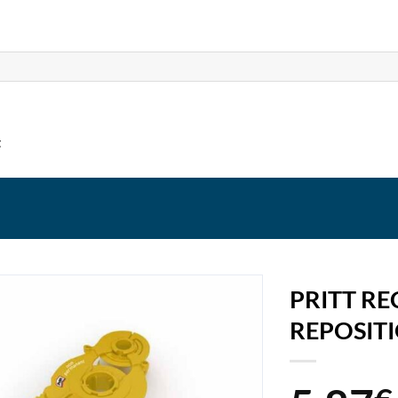
t
PRITT R
REPOSIT