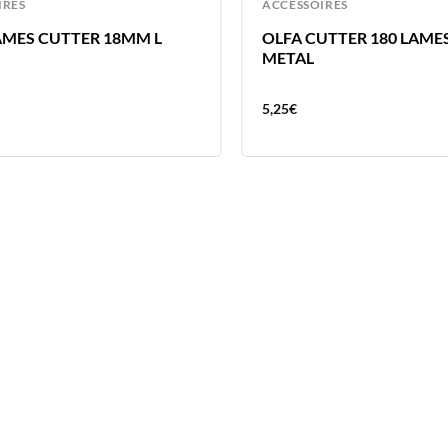
IRES
ACCESSOIRES
AMES CUTTER 18MM L
OLFA CUTTER 180 LAME
METAL
5,25
€