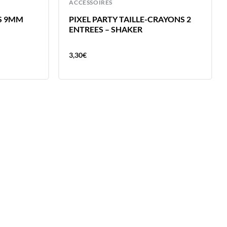
ACCESSOIRES
S 9MM
PIXEL PARTY TAILLE-CRAYONS 2
ENTREES – SHAKER
3,30
€