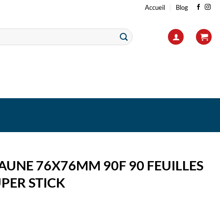
Accueil
Blog
JAUNE 76X76MM 90F 90 FEUILLES
UPER STICK