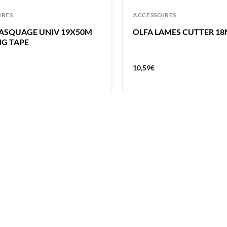
IRES
ACCESSOIRES
ASQUAGE UNIV 19X50M
OLFA LAMES CUTTER 18
G TAPE
10,59
€