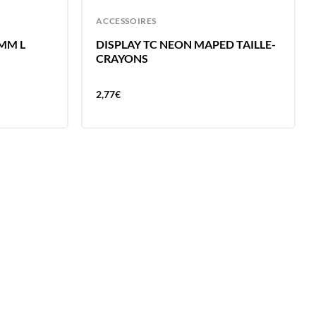
ACCESSOIRES
MM L
DISPLAY TC NEON MAPED TAILLE-
CRAYONS
2,77
€