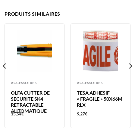
PRODUITS SIMILAIRES
ACCESSOIRES
ACCESSOIRES
OLFA CUTTER DE
TESA ADHESIF
SECURITE SK4
« FRAGILE » 50X66M
RETRACTABLE
RLX
AUTOMATIQUE
15,54
€
9,27
€