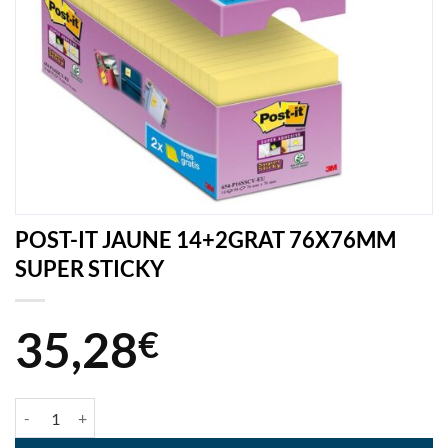
POST-IT JAUNE 14+2GRAT 76X76MM
SUPER STICKY
35,28
€
quantité de POST-IT JAUNE 14+2GRAT 76X76MM SUPER STICKY