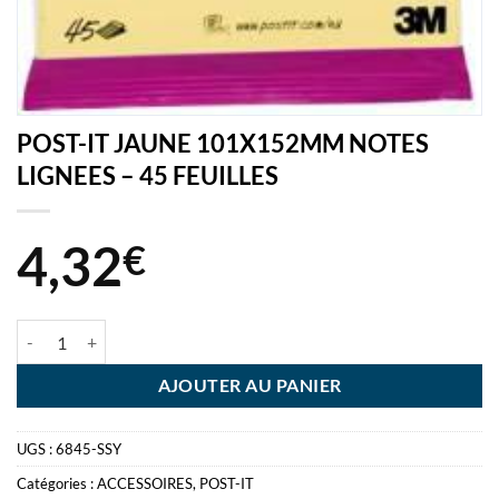
POST-IT JAUNE 101X152MM NOTES
LIGNEES – 45 FEUILLES
4,32
€
quantité de POST-IT JAUNE 101X152MM NOTES LIGNEES - 45 FEUI
AJOUTER AU PANIER
UGS :
6845-SSY
Catégories :
ACCESSOIRES
,
POST-IT