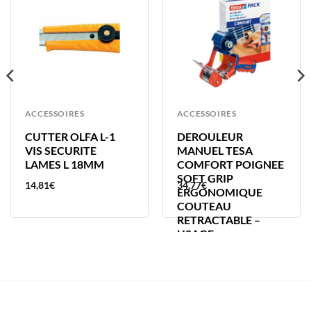
ACCESSOIRES
ACCESSOIRES
CUTTER OLFA L-1
DEROULEUR
VIS SECURITE
MANUEL TESA
LAMES L 18MM
COMFORT POIGNEE
SOFT GRIP
14,81
€
34,77
€
ERGONOMIQUE
COUTEAU
RETRACTABLE –
USAGE