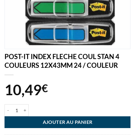
POST-IT INDEX FLECHE COUL STAN 4
COULEURS 12X43MM 24 / COULEUR
10,49
€
quantité de POST-IT INDEX FLECHE COUL STAN 4 COULEURS 12X
AJOUTER AU PANIER