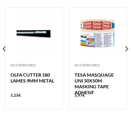
ACCESSOIRES
ACCESSOIRES
OLFA CUTTER 180
TESA MASQUAGE
LAMES 9MM METAL
UNI 30X50M
MASKING TAPE
ADHESIF
5,25
€
5,97
€