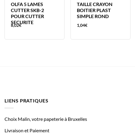
OLFA 5 LAMES
TAILLE CRAYON
CUTTER SKB-2
BOITIER PLAST
POUR CUTTER
SIMPLE ROND
SECURITE
8,02
€
1,04
€
LIENS PRATIQUES
Choix Malin, votre papeterie à Bruxelles
Livraison et Paiement