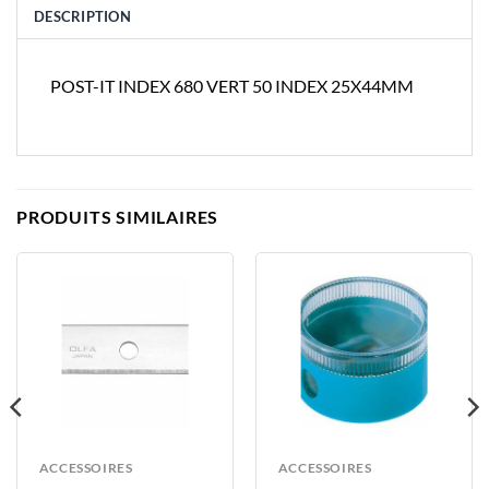
DESCRIPTION
POST-IT INDEX 680 VERT 50 INDEX 25X44MM
PRODUITS SIMILAIRES
ACCESSOIRES
ACCESSOIRES