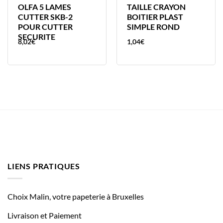
OLFA 5 LAMES
TAILLE CRAYON
CUTTER SKB-2
BOITIER PLAST
POUR CUTTER
SIMPLE ROND
SECURITE
8,02
€
1,04
€
LIENS PRATIQUES
Choix Malin, votre papeterie à Bruxelles
Livraison et Paiement