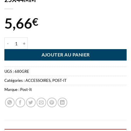
5,66
€
quantité de POST-IT INDEX 680 VERT 50 INDEX 25X44MM
AJOUTER AU PANIER
UGS :
680GRE
Catégories :
ACCESSOIRES
,
POST-IT
Marque :
Post-It