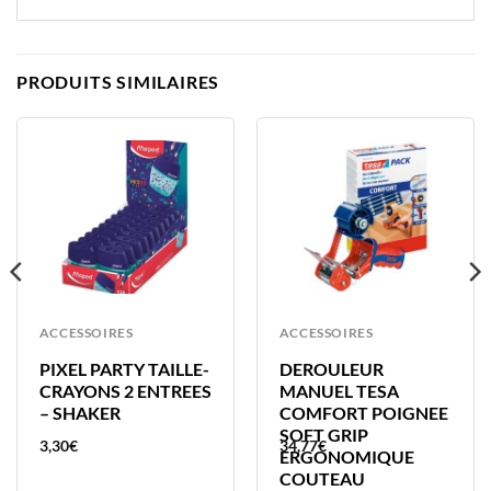
PRODUITS SIMILAIRES
ACCESSOIRES
ACCESSOIRES
PIXEL PARTY TAILLE-
DEROULEUR
CRAYONS 2 ENTREES
MANUEL TESA
– SHAKER
COMFORT POIGNEE
SOFT GRIP
3,30
€
34,77
€
ERGONOMIQUE
COUTEAU