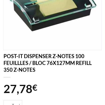
POST-IT DISPENSER Z-NOTES 100
FEUILLLES / BLOC 76X127MM REFILL
350 Z-NOTES
27,78
€
quantité de POST-IT DISPENSER Z-NOTES 100 FEUILLLES / BLOC 7