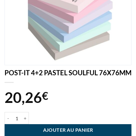
POST-IT 4+2 PASTEL SOULFUL 76X76MM
20,26
€
quantité de POST-IT 4+2 PASTEL SOULFUL 76X76MM
AJOUTER AU PANIER