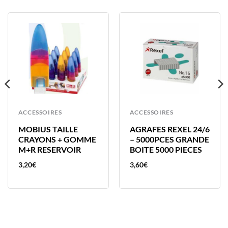
ACCESSOIRES
ACCESSOIRES
MOBIUS TAILLE
AGRAFES REXEL 24/6
CRAYONS + GOMME
– 5000PCES GRANDE
M+R RESERVOIR
BOITE 5000 PIECES
3,20
€
3,60
€