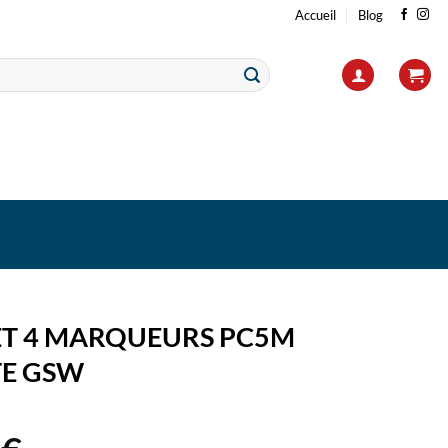
Accueil
Blog
ET 4 MARQUEURS PC5M
E GSW