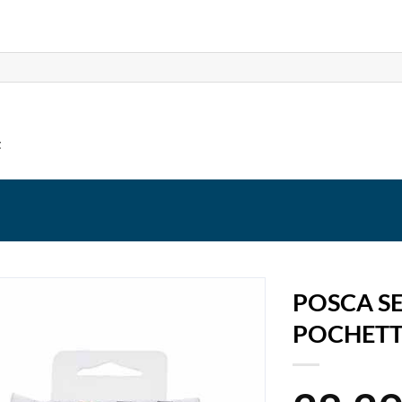
t
POSCA S
POCHETT