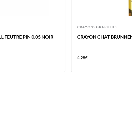
E
CRAYONS GRAPHITES
L FEUTRE PIN 0.05 NOIR
CRAYON CHAT BRUNNE
4,28
€