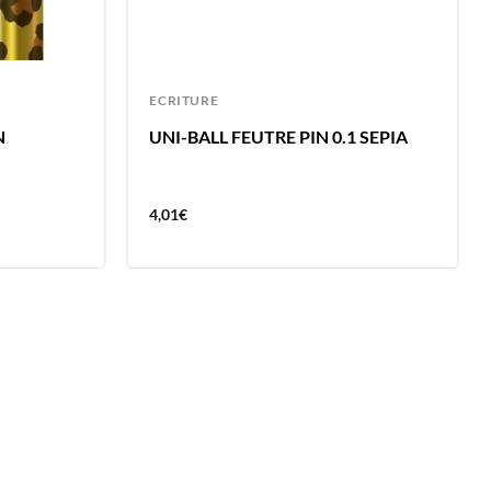
ECRITURE
N
UNI-BALL FEUTRE PIN 0.1 SEPIA
4,01
€