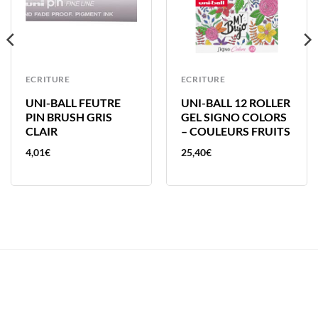
ECRITURE
ECRITURE
UNI-BALL FEUTRE
UNI-BALL 12 ROLLER
PIN BRUSH GRIS
GEL SIGNO COLORS
CLAIR
– COULEURS FRUITS
4,01
€
25,40
€