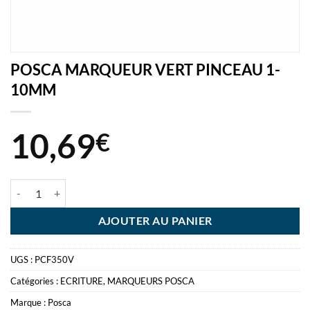
POSCA MARQUEUR VERT PINCEAU 1-
10MM
10,69
€
quantité de POSCA MARQUEUR VERT PINCEAU 1-10MM
AJOUTER AU PANIER
UGS :
PCF350V
Catégories :
ECRITURE
,
MARQUEURS POSCA
Marque :
Posca