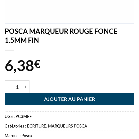
POSCA MARQUEUR ROUGE FONCE
1.5MM FIN
6,38
€
quantité de POSCA MARQUEUR ROUGE FONCE 1.5MM FIN
AJOUTER AU PANIER
UGS :
PC3MRF
Catégories :
ECRITURE
,
MARQUEURS POSCA
Marque :
Posca