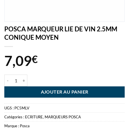
POSCA MARQUEUR LIE DE VIN 2.5MM
CONIQUE MOYEN
7,09
€
quantité de POSCA MARQUEUR LIE DE VIN 2.5MM CONIQUE MOY
AJOUTER AU PANIER
UGS :
PC5MLV
Catégories :
ECRITURE
,
MARQUEURS POSCA
Marque :
Posca