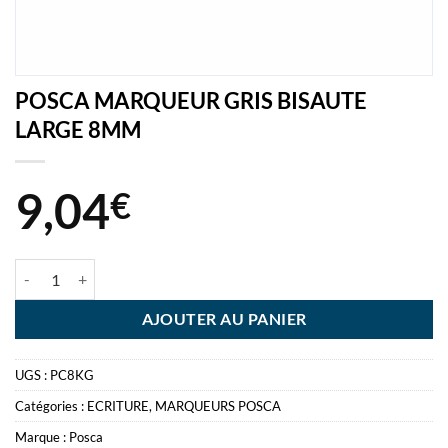
POSCA MARQUEUR GRIS BISAUTE
LARGE 8MM
9,04
€
quantité de POSCA MARQUEUR GRIS BISAUTE LARGE 8MM
AJOUTER AU PANIER
UGS :
PC8KG
Catégories :
ECRITURE
,
MARQUEURS POSCA
Marque :
Posca