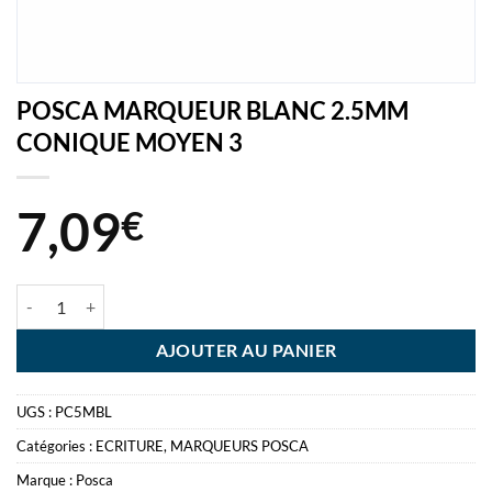
POSCA MARQUEUR BLANC 2.5MM
CONIQUE MOYEN 3
7,09
€
quantité de POSCA MARQUEUR BLANC 2.5MM CONIQUE MOYEN 3
AJOUTER AU PANIER
UGS :
PC5MBL
Catégories :
ECRITURE
,
MARQUEURS POSCA
Marque :
Posca