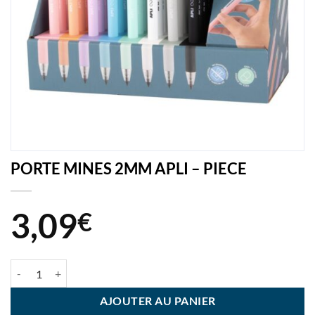
PORTE MINES 2MM APLI – PIECE
3,09
€
quantité de PORTE MINES 2MM APLI - PIECE
AJOUTER AU PANIER