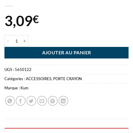
3,09
€
quantité de PORTE CRAYON GRIP KUM AIDE APPRENTISSAGE ECR
AJOUTER AU PANIER
UGS :
5650122
Catégories :
ACCESSOIRES
,
PORTE CRAYON
Marque :
Kum