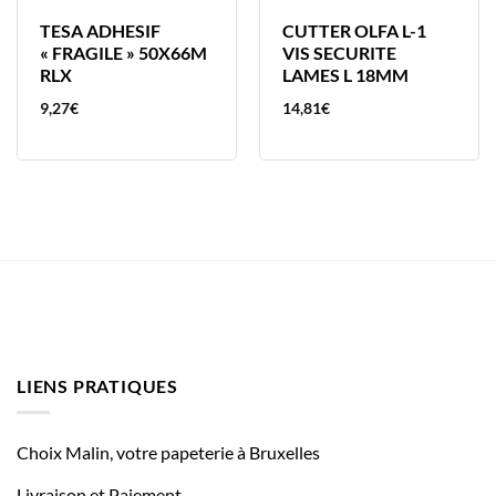
TESA ADHESIF
CUTTER OLFA L-1
« FRAGILE » 50X66M
VIS SECURITE
RLX
LAMES L 18MM
9,27
€
14,81
€
LIENS PRATIQUES
Choix Malin, votre papeterie à Bruxelles
Livraison et Paiement