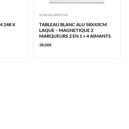
VISUALISATION
4 248 X
TABLEAU BLANC ALU 58X43CM
LAQUE – MAGNETIQUE 2
MARQUEURS 2 EN 1 + 4 AIMANTS
38,06
€