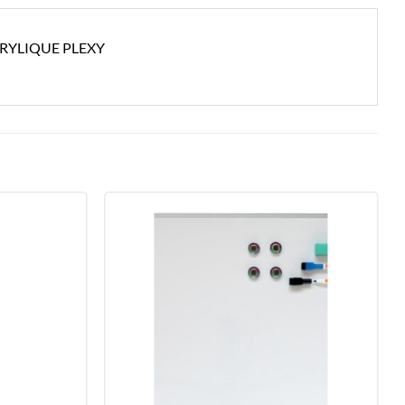
CRYLIQUE PLEXY