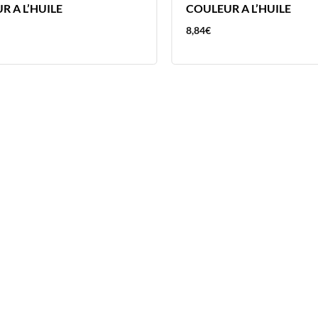
R A L’HUILE
COULEUR A L’HUILE
8,84
€