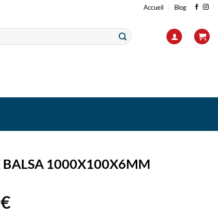
Accueil
Blog
 BALSA 1000X100X6MM
0
€