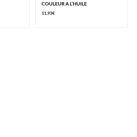
COULEUR A L’HUILE
11,93
€