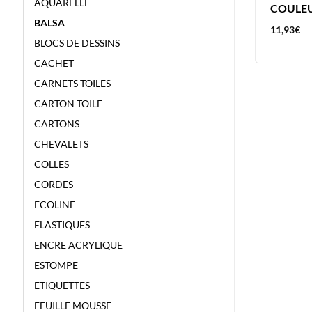
AQUARELLE
L’HUILE
COULEU
BALSA
8,84
€
11,93
€
BLOCS DE DESSINS
CACHET
CARNETS TOILES
CARTON TOILE
CARTONS
CHEVALETS
COLLES
CORDES
ECOLINE
ELASTIQUES
ENCRE ACRYLIQUE
ESTOMPE
ETIQUETTES
FEUILLE MOUSSE