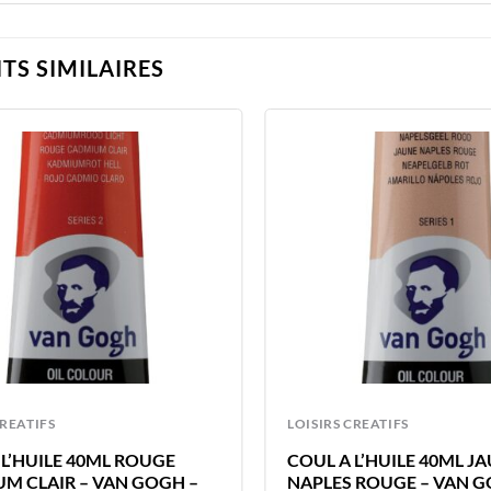
TS SIMILAIRES
CREATIFS
LOISIRS CREATIFS
 L’HUILE 40ML ROUGE
COUL A L’HUILE 40ML J
M CLAIR – VAN GOGH –
NAPLES ROUGE – VAN G