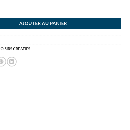
NCHE BALSA 1000X100X6MM
AJOUTER AU PANIER
LOISIRS CREATIFS