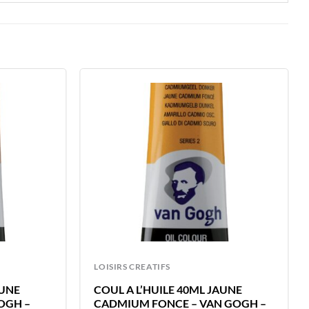
LOISIRS CREATIFS
AUNE
COUL A L’HUILE 40ML JAUNE
OGH –
CADMIUM FONCE – VAN GOGH –