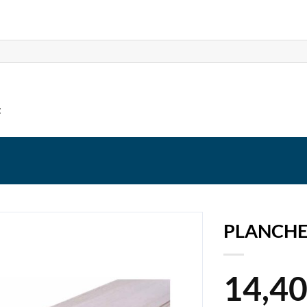
t
PLANCHE
14,4