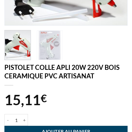
PISTOLET COLLE APLI 20W 220V BOIS
CERAMIQUE PVC ARTISANAT
15,11
€
quantité de PISTOLET COLLE APLI 20W 220V BOIS CERAMIQUE PV
AJOUTER AU PANIER