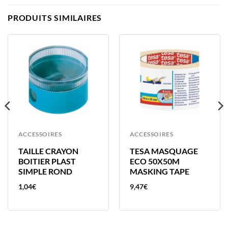
PRODUITS SIMILAIRES
ACCESSOIRES
ACCESSOIRES
TAILLE CRAYON
TESA MASQUAGE
BOITIER PLAST
ECO 50X50M
SIMPLE ROND
MASKING TAPE
1,04
€
9,47
€