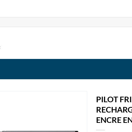
t
PILOT FR
RECHARGE
ENCRE EN