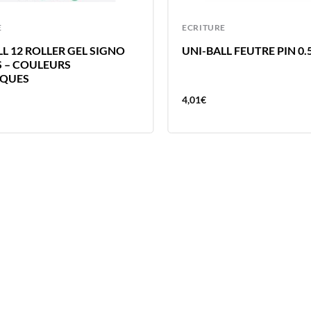
E
ECRITURE
L 12 ROLLER GEL SIGNO
UNI-BALL FEUTRE PIN 0.
 – COULEURS
IQUES
4,01
€