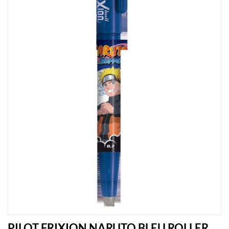
PILOT FRIXION NARUTO BLEU ROLLER