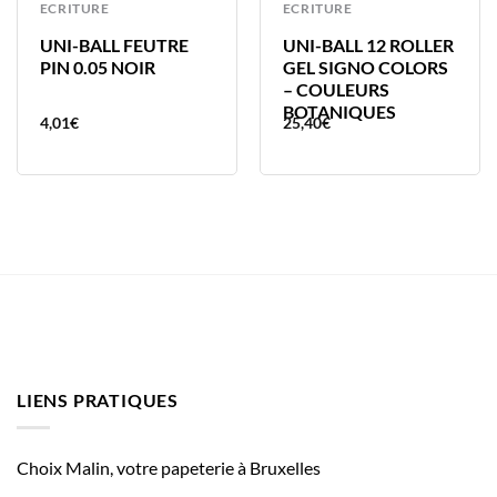
ECRITURE
ECRITURE
UNI-BALL FEUTRE
UNI-BALL 12 ROLLER
PIN 0.05 NOIR
GEL SIGNO COLORS
– COULEURS
BOTANIQUES
4,01
€
25,40
€
LIENS PRATIQUES
Choix Malin, votre papeterie à Bruxelles