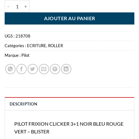
quantité de PILOT FRIXION CLICKER 3+1 NOIR BLEU ROUGE VERT -
AJOUTER AU PANIER
UGS :
218708
Catégories :
ECRITURE
,
ROLLER
Marque :
Pilot
DESCRIPTION
PILOT FRIXION CLICKER 3+1 NOIR BLEU ROUGE
VERT – BLISTER