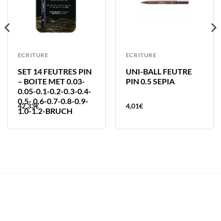
ECRITURE
ECRITURE
SET 14 FEUTRES PIN
UNI-BALL FEUTRE
– BOITE MET 0.03-
PIN 0.5 SEPIA
0.05-0.1-0.2-0.3-0.4-
0.5- 0.6-0.7-0.8-0.9-
42,33
€
4,01
€
1.0-1.2-BRUCH