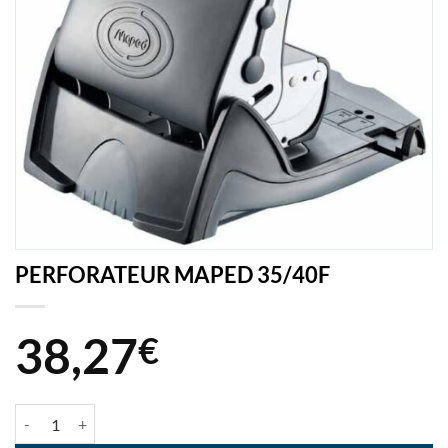
PERFORATEUR MAPED 35/40F
38,27
€
quantité de PERFORATEUR MAPED 35/40F