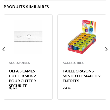
PRODUITS SIMILAIRES
ACCESSOIRES
ACCESSOIRES
OLFA 5 LAMES
TAILLE CRAYONS
CUTTER SKB-2
MINI CUTE MAPED 2
POUR CUTTER
ENTREES
SECURITE
8,02
€
2,47
€