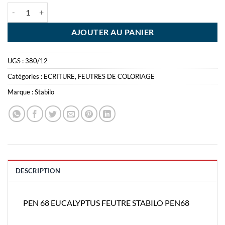
quantité de PEN 68 EUCALYPTUS FEUTRE STABILO PEN68
AJOUTER AU PANIER
UGS :
380/12
Catégories :
ECRITURE
,
FEUTRES DE COLORIAGE
Marque :
Stabilo
DESCRIPTION
PEN 68 EUCALYPTUS FEUTRE STABILO PEN68