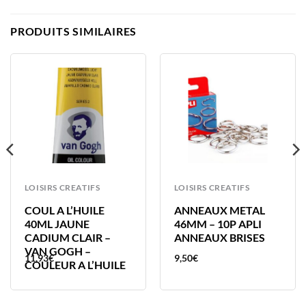
PRODUITS SIMILAIRES
LOISIRS CREATIFS
LOISIRS CREATIFS
COUL A L’HUILE
ANNEAUX METAL
40ML JAUNE
46MM – 10P APLI
CADIUM CLAIR –
ANNEAUX BRISES
VAN GOGH –
11,93
€
9,50
€
COULEUR A L’HUILE