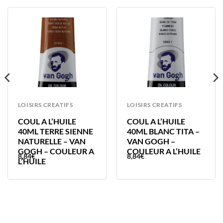
LOISIRS CREATIFS
LOISIRS CREATIFS
COUL A L’HUILE
COUL A L’HUILE
40ML TERRE SIENNE
40ML BLANC TITA –
NATURELLE – VAN
VAN GOGH –
GOGH – COULEUR A
COULEUR A L’HUILE
8,84
€
8,84
€
L’HUILE