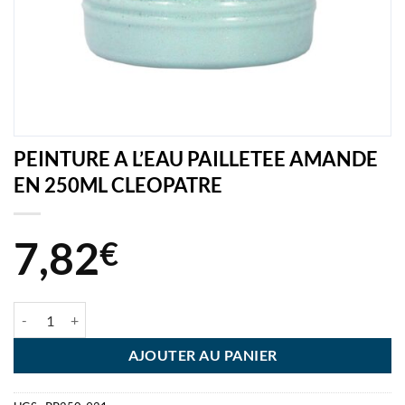
PEINTURE A L’EAU PAILLETEE AMANDE
EN 250ML CLEOPATRE
7,82
€
quantité de PEINTURE A L'EAU PAILLETEE AMANDE EN 250ML CLE
AJOUTER AU PANIER