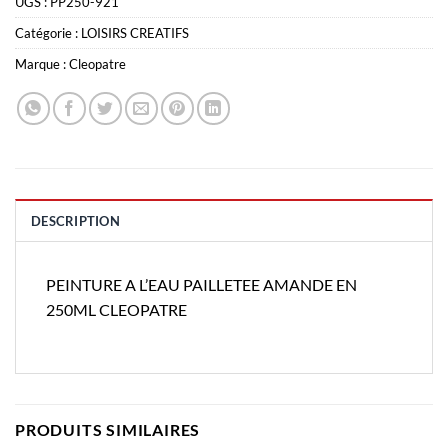
UGS :
PP250-921
Catégorie :
LOISIRS CREATIFS
Marque :
Cleopatre
DESCRIPTION
PEINTURE A L’EAU PAILLETEE AMANDE EN
250ML CLEOPATRE
PRODUITS SIMILAIRES