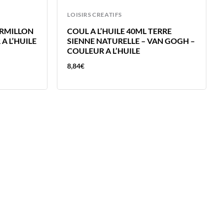
LOISIRS CREATIFS
ERMILLON
COUL A L’HUILE 40ML TERRE
A L’HUILE
SIENNE NATURELLE – VAN GOGH –
COULEUR A L’HUILE
8,84
€