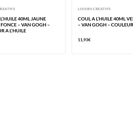
CREATIFS
LOISIRS CREATIFS
L’HUILE 40ML JAUNE
COUL A L’HUILE 40ML V
 FONCE – VAN GOGH –
– VAN GOGH – COULEUR 
R A L’HUILE
11,93
€