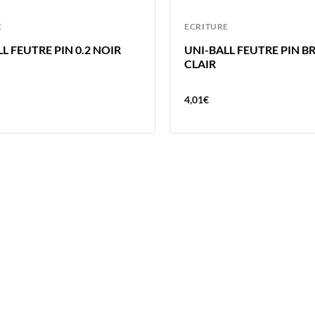
E
ECRITURE
L FEUTRE PIN 0.2 NOIR
UNI-BALL FEUTRE PIN B
CLAIR
4,01
€