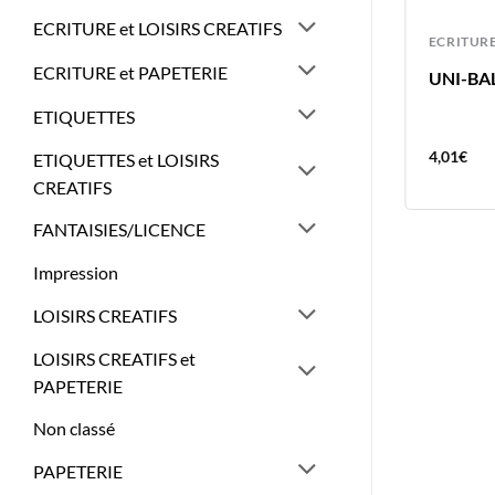
ECRITURE et LOISIRS CREATIFS
CRAYONS GRAPHITES
ECRITUR
ECRITURE et PAPETERIE
CRAYON CHAT BRUNNEN
UNI-BAL
ETIQUETTES
4,28
€
4,01
€
ETIQUETTES et LOISIRS
CREATIFS
FANTAISIES/LICENCE
Impression
LOISIRS CREATIFS
LOISIRS CREATIFS et
PAPETERIE
Non classé
PAPETERIE