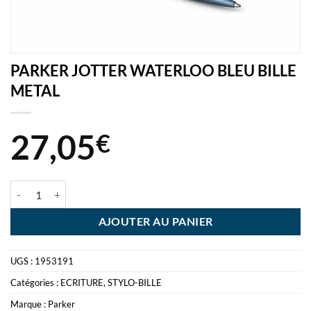
PARKER JOTTER WATERLOO BLEU BILLE
METAL
27,05
€
quantité de PARKER JOTTER WATERLOO BLEU BILLE METAL
AJOUTER AU PANIER
UGS :
1953191
Catégories :
ECRITURE
,
STYLO-BILLE
Marque :
Parker