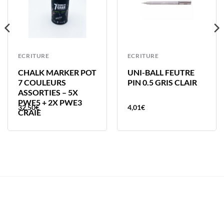
ECRITURE
ECRITURE
CHALK MARKER POT
UNI-BALL FEUTRE
7 COULEURS
PIN 0.5 GRIS CLAIR
ASSORTIES – 5X
PWE5 + 2X PWE3
32,50
€
4,01
€
CRAIE