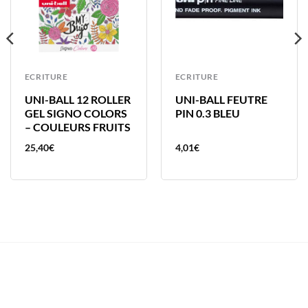
ECRITURE
ECRITURE
UNI-BALL 12 ROLLER
UNI-BALL FEUTRE
GEL SIGNO COLORS
PIN 0.3 BLEU
– COULEURS FRUITS
25,40
€
4,01
€