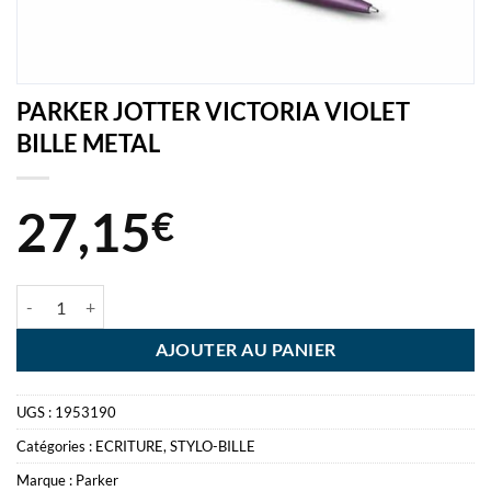
PARKER JOTTER VICTORIA VIOLET
BILLE METAL
27,15
€
quantité de PARKER JOTTER VICTORIA VIOLET BILLE METAL
AJOUTER AU PANIER
UGS :
1953190
Catégories :
ECRITURE
,
STYLO-BILLE
Marque :
Parker