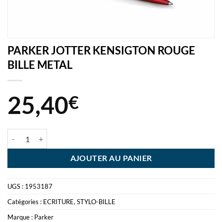
PARKER JOTTER KENSIGTON ROUGE
BILLE METAL
25,40
€
quantité de PARKER JOTTER KENSIGTON ROUGE BILLE METAL
AJOUTER AU PANIER
UGS :
1953187
Catégories :
ECRITURE
,
STYLO-BILLE
Marque :
Parker