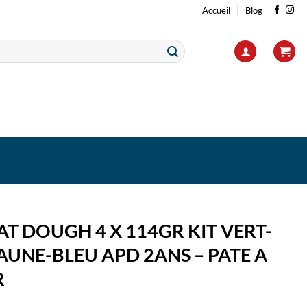
Accueil
Blog
T DOUGH 4 X 114GR KIT VERT-
UNE-BLEU APD 2ANS – PATE A
R