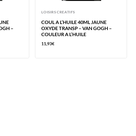
LOISIRS CREATIFS
AUNE
COUL A L’HUILE 40ML JAUNE
OGH –
OXYDE TRANSP – VAN GOGH –
COULEUR A L’HUILE
11,93
€