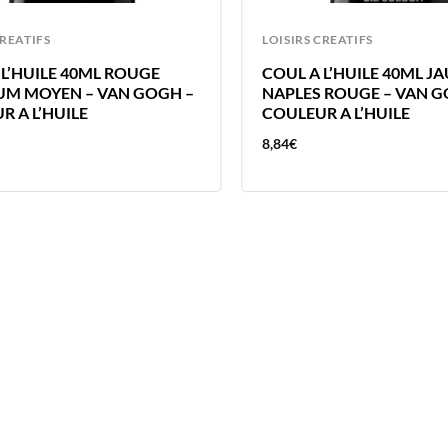
CREATIFS
LOISIRS CREATIFS
 L’HUILE 40ML ROUGE
COUL A L’HUILE 40ML J
M MOYEN – VAN GOGH –
NAPLES ROUGE – VAN G
R A L’HUILE
COULEUR A L’HUILE
8,84
€