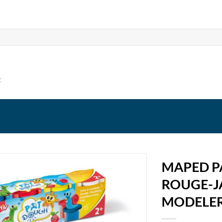
t
MAPED PA
ROUGE-JA
MODELE