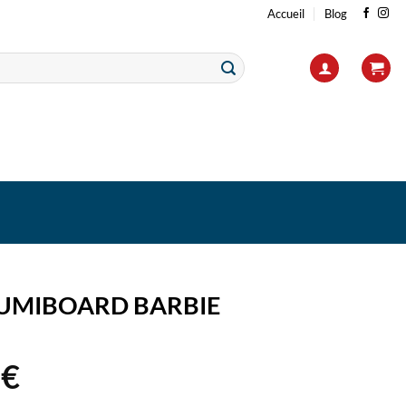
Accueil
Blog
UMIBOARD BARBIE
8
€