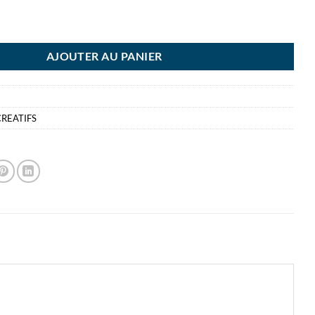
D LUMIBOARD BARBIE
AJOUTER AU PANIER
CREATIFS