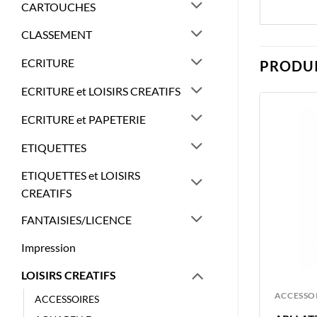
CARTOUCHES
CLASSEMENT
ECRITURE
PRODUI
ECRITURE et LOISIRS CREATIFS
ECRITURE et PAPETERIE
ETIQUETTES
ETIQUETTES et LOISIRS
CREATIFS
FANTAISIES/LICENCE
Impression
LOISIRS CREATIFS
GOUACHES
ACCESSO
ACCESSOIRES