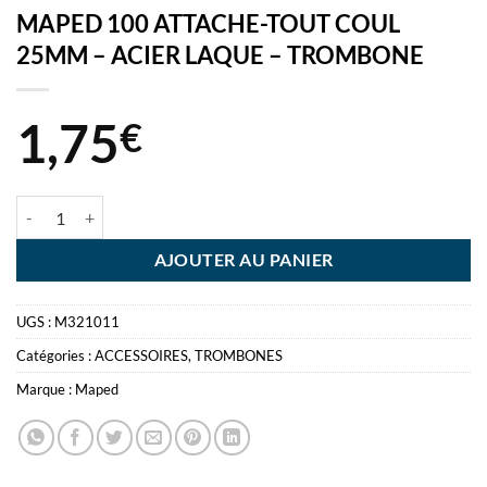
MAPED 100 ATTACHE-TOUT COUL
25MM – ACIER LAQUE – TROMBONE
1,75
€
quantité de MAPED 100 ATTACHE-TOUT COUL 25MM - ACIER LAQ
AJOUTER AU PANIER
UGS :
M321011
Catégories :
ACCESSOIRES
,
TROMBONES
Marque :
Maped