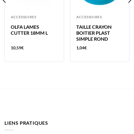
ACCESSOIRES
ACCESSOIRES
OLFA LAMES
TAILLE CRAYON
CUTTER 18MM L
BOITIER PLAST
SIMPLE ROND
10,59
€
1,04
€
LIENS PRATIQUES