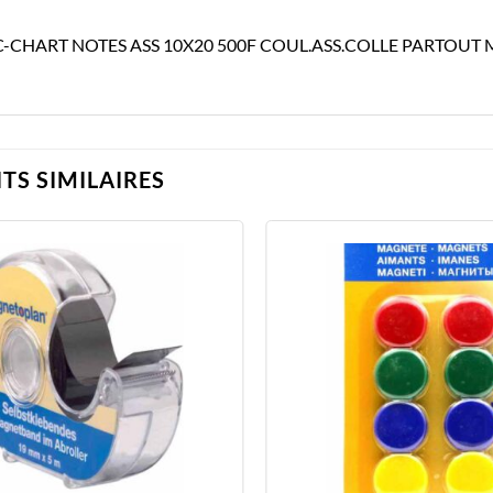
-CHART NOTES ASS 10X20 500F COUL.ASS.COLLE PARTOUT 
TS SIMILAIRES