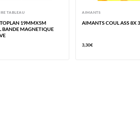
IRE TABLEAU
AIMANTS
TOPLAN 19MMX5M
AIMANTS COUL ASS 8X
L BANDE MAGNETIQUE
VE
3,30
€