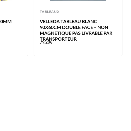
TABLEAUX
 30MM
VELLEDA TABLEAU BLANC
90X60CM DOUBLE FACE – NON
MAGNETIQUE PAS LIVRABLE PAR
TRANSPORTEUR
79,20
€