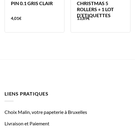
PIN 0.1 GRIS CLAIR
CHRISTMAS 5
ROLLERS + 1 LOT
D’ETIQUETTES
4,01
€
13,89
€
LIENS PRATIQUES
Choix Malin, votre papeterie à Bruxelles
Livraison et Paiement