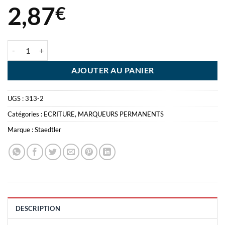
2,87
€
quantité de LUMOCOLOR PERM S ROUGE MARQUEUR PERMANENT
AJOUTER AU PANIER
UGS :
313-2
Catégories :
ECRITURE
,
MARQUEURS PERMANENTS
Marque :
Staedtler
DESCRIPTION