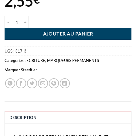
2,55
quantité de LUMOCOLOR PERM M BLEU PERMANENT STAEDTLER 
AJOUTER AU PANIER
UGS :
317-3
Catégories :
ECRITURE
,
MARQUEURS PERMANENTS
Marque :
Staedtler
DESCRIPTION