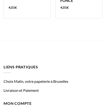
FONCE
4,01
€
4,01
€
LIENS PRATIQUES
Choix Malin, votre papeterie à Bruxelles
Livraison et Paiement
MON COMPTE