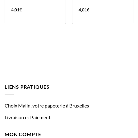
4,01
€
4,01
€
LIENS PRATIQUES
Choix Malin, votre papeterie à Bruxelles
Livraison et Paiement
MON COMPTE