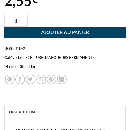
2,55
quantité de LUMOCOLOR PERM F ROUGE PERMANENT STAEDTLER
AJOUTER AU PANIER
UGS :
318-2
Catégories :
ECRITURE
,
MARQUEURS PERMANENTS
Marque :
Staedtler
DESCRIPTION