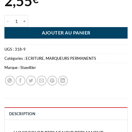
2,55
quantité de LUMOCOLOR PERM F NOIR PERMANENT STAEDTLER 
AJOUTER AU PANIER
UGS :
318-9
Catégories :
ECRITURE
,
MARQUEURS PERMANENTS
Marque :
Staedtler
DESCRIPTION