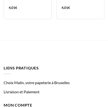
4,01
€
4,01
€
LIENS PRATIQUES
Choix Malin, votre papeterie à Bruxelles
Livraison et Paiement
MON COMPTE