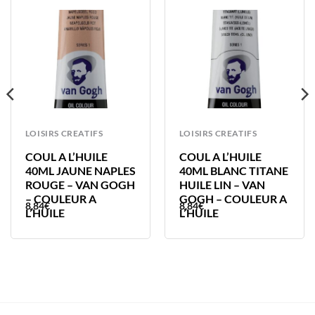
LOISIRS CREATIFS
LOISIRS CREATIFS
COUL A L’HUILE
COUL A L’HUILE
40ML JAUNE NAPLES
40ML BLANC TITANE
ROUGE – VAN GOGH
HUILE LIN – VAN
– COULEUR A
GOGH – COULEUR A
8,84
€
8,84
€
L’HUILE
L’HUILE