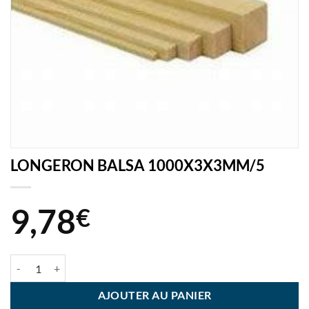
LONGERON BALSA 1000X3X3MM/5
9,78
€
quantité de LONGERON BALSA 1000X3X3MM/5
AJOUTER AU PANIER