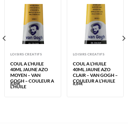
LOISIRS CREATIFS
LOISIRS CREATIFS
COUL A L’HUILE
COUL A L’HUILE
40ML JAUNE AZO
40ML JAUNE AZO
MOYEN – VAN
CLAIR – VAN GOGH –
GOGH – COULEUR A
COULEUR A L’HUILE
8,84
€
8,84
€
L’HUILE