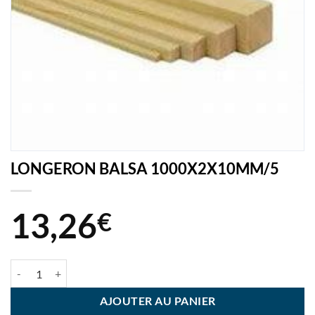
LONGERON BALSA 1000X2X10MM/5
13,26
€
quantité de LONGERON BALSA 1000X2X10MM/5
AJOUTER AU PANIER