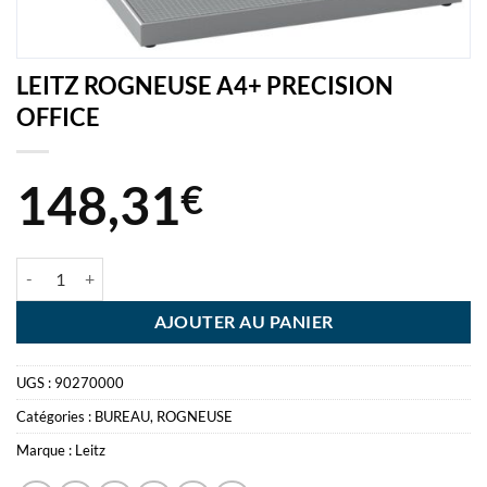
LEITZ ROGNEUSE A4+ PRECISION
OFFICE
148,31
€
quantité de LEITZ ROGNEUSE A4+ PRECISION OFFICE
AJOUTER AU PANIER
UGS :
90270000
Catégories :
BUREAU
,
ROGNEUSE
Marque :
Leitz