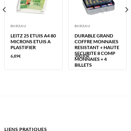
BUREAU
BUREAU
LEITZ 25 ETUIS A4 80
DURABLE GRAND
MICRONS ETUIS A
COFFRE MONNAIES
PLASTIFIER
RESISTANT + HAUTE
SECURITE 8 COMP
6,89
€
300,83
€
MONNAIES + 4
BILLETS
LIENS PRATIQUES