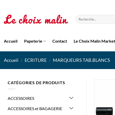
Passer
au
contenu
Recherche
pour :
Accueil
Papeterie
Contact
Le Choix Malin Marke
Accueil
/
ECRITURE
/
MARQUEURS TAB.BLANCS
CATÉGORIES DE PRODUITS
ACCESSOIRES
ACCESSOIRES et BAGAGERIE