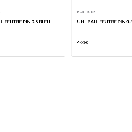
E
ECRITURE
L FEUTRE PIN 0.5 BLEU
UNI-BALL FEUTRE PIN 0
4,01
€