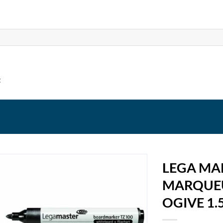
t
LEGA MA
MARQUEU
OGIVE 1.