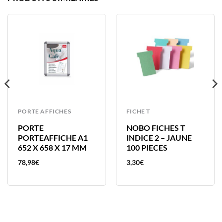
PORTE AFFICHES
FICHE T
PORTE
NOBO FICHES T
PORTEAFFICHE A1
INDICE 2 – JAUNE
652 X 658 X 17 MM
100 PIECES
78,98
€
3,30
€