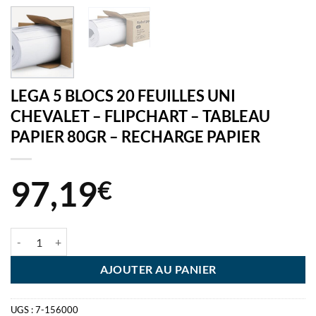
LEGA 5 BLOCS 20 FEUILLES UNI
CHEVALET – FLIPCHART – TABLEAU
PAPIER 80GR – RECHARGE PAPIER
97,19
€
quantité de LEGA 5 BLOCS 20 FEUILLES UNI CHEVALET - FLIPCHA
AJOUTER AU PANIER
UGS :
7-156000