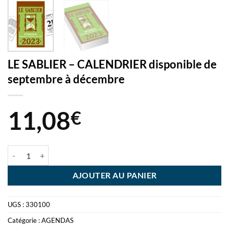
LE SABLIER – CALENDRIER disponible de
septembre à décembre
11,08
€
quantité de LE SABLIER - CALENDRIER disponible de septembre à dé
AJOUTER AU PANIER
UGS :
330100
Catégorie :
AGENDAS